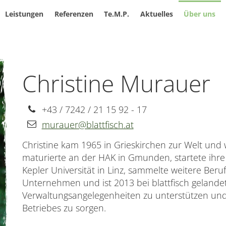
Leistungen
Referenzen
Te.M.P.
Aktuelles
Über uns
Christine Murauer
+43 / 7242 / 21 15 92 - 17
Telefon
murauer@blattfisch.at
Telefon
Christine kam 1965 in Grieskirchen zur Welt und
maturierte an der HAK in Gmunden, startete ihre
Kepler Universität in Linz, sammelte weitere Beru
Unternehmen und ist 2013 bei blattfisch gelandet.
Verwaltungsangelegenheiten zu unterstützen und
Betriebes zu sorgen.