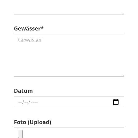
Gewässer
*
Datum
Foto (Upload)