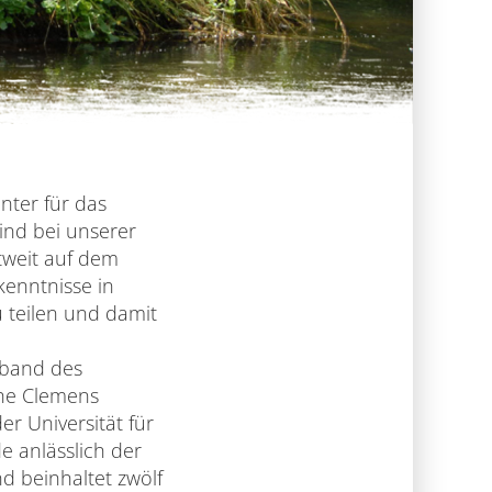
nter für das
ind bei unserer
tweit auf dem
kenntnisse in
 teilen und damit
erband des
che Clemens
r Universität für
 anlässlich der
d beinhaltet zwölf