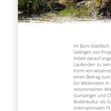
Im Büro blattfisc
Gelingen von Proje
Arbeit darauf ang
Laufenden zu sein.
Form von wissensc
einen Beitrag zum 
Ein Meilenstein in
renommierten Wiss
Gumpinger und Chr
Bodenkultur als G
internationalen F