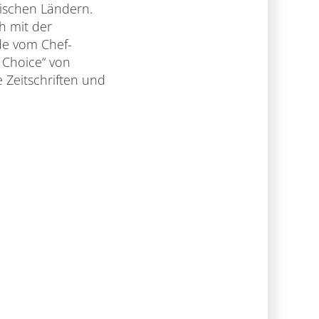
äischen Ländern.
ch mit der
de vom Chef-
s Choice“ von
e Zeitschriften und