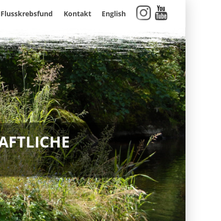
Flusskrebsfund
Kontakt
English
AFTLICHE