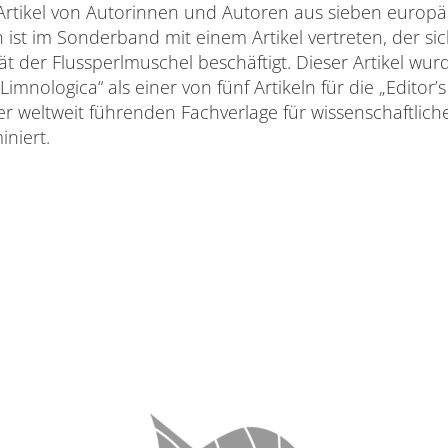
 Artikel von Autorinnen und Autoren aus sieben europ
h ist im Sonderband mit einem Artikel vertreten, der si
t der Flussperlmuschel beschäftigt. Dieser Artikel wur
imnologica“ als einer von fünf Artikeln für die „Editor’
er weltweit führenden Fachverlage für wissenschaftlich
niert.