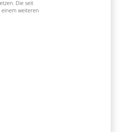
tzen. Die seit
t einem weiteren