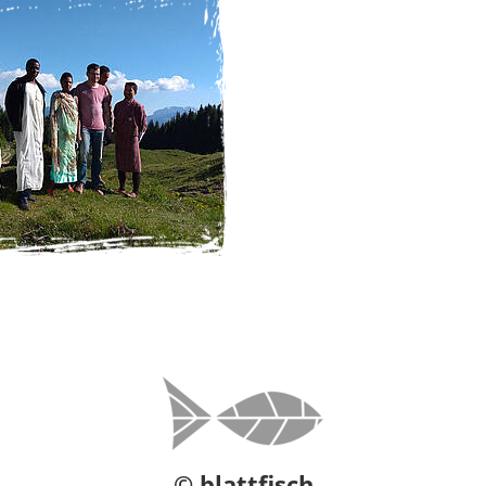
© blattfisch