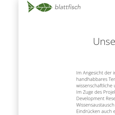
Skip
Navigation
Unse
Im Angesicht der 
handhabbares Tem
wissenschaftliche
Im Zuge des Proje
Development Rese
Wissensaustausch i
Eindrücken auch 