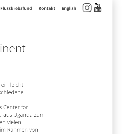
Flusskrebsfund
Kontakt
English
inent
ein leicht
schiedene
s Center for
au aus Uganda zum
en vielen
m im Rahmen von