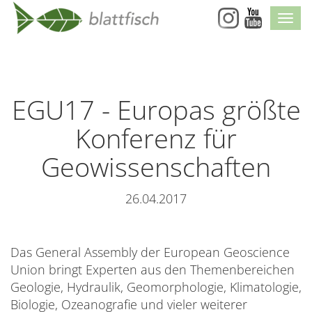
Skip
Navi
Navigation
EGU17 - Europas größte
Konferenz für
Geowissenschaften
26.04.2017
Das General Assembly der European Geoscience
Union bringt Experten aus den Themenbereichen
Geologie, Hydraulik, Geomorphologie, Klimatologie,
Biologie, Ozeanografie und vieler weiterer