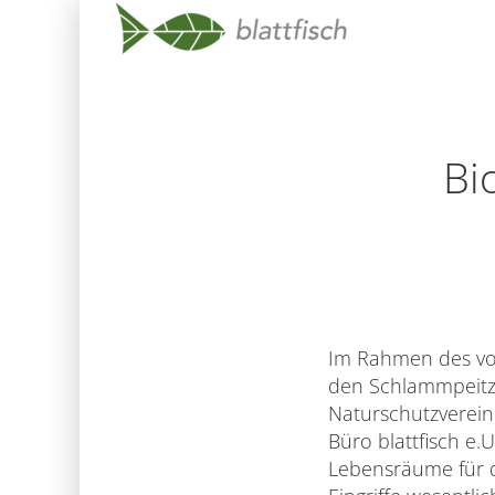
Skip
Navigation
Bi
Im Rahmen des vom
den Schlammpeitz
Naturschutzverein
Büro blattfisch e.
Lebensräume für d