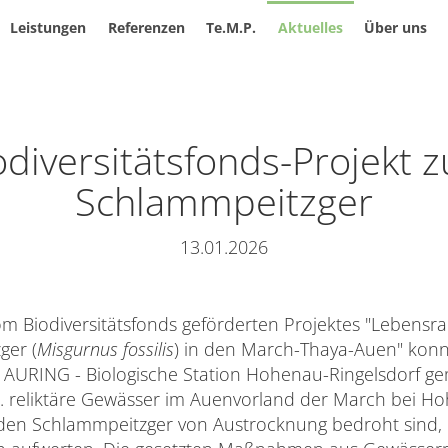
Leistungen
Referenzen
Te.M.P.
Aktuelles
Über uns
odiversitätsfonds-Projekt 
Schlammpeitzger
13.01.2026
 Biodiversitätsfonds geförderten Projektes "Lebensr
ger (
Misgurnus fossilis
) in den March-Thaya-Auen" konn
 AURING - Biologische Station Hohenau-Ringelsdorf 
U. reliktäre Gewässer im Auenvorland der March bei Ho
en Schlammpeitzger von Austrocknung bedroht sind, d